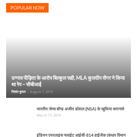
POPULAR NOW
उन्नाव पीड़िता के आरोप बिल्कुल सही, MLA कुलदीप सेंगर ने किया
था रेप – सीबीआई
निशांत कुमार
-
August 7, 2019
भारतीय जेम्स बॉन्ड अजीत डोवाल (NSA) के खुफिया कारनामे
March 17, 2019
इंडियन एयरलाइंस फ्लाईट आईसी-814 हाईजैक (कंधार विमान