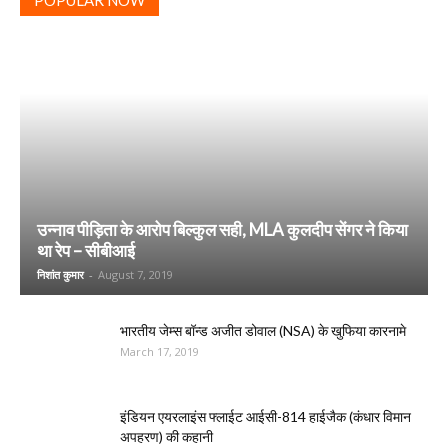
POPULAR NOW
उन्नाव पीड़िता के आरोप बिल्कुल सही, MLA कुलदीप सेंगर ने किया
था रेप – सीबीआई
निशांत कुमार
-
August 7, 2019
भारतीय जेम्स बॉन्ड अजीत डोवाल (NSA) के खुफिया कारनामे
March 17, 2019
इंडियन एयरलाइंस फ्लाईट आईसी-814 हाईजैक (कंधार विमान
अपहरण) की कहानी