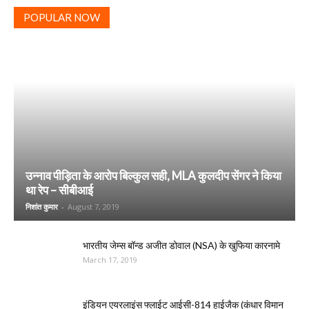
POPULAR NOW
उन्नाव पीड़िता के आरोप बिल्कुल सही, MLA कुलदीप सेंगर ने किया
था रेप – सीबीआई
निशांत कुमार
-
August 7, 2019
भारतीय जेम्स बॉन्ड अजीत डोवाल (NSA) के खुफिया कारनामे
March 17, 2019
इंडियन एयरलाइंस फ्लाईट आईसी-814 हाईजैक (कंधार विमान