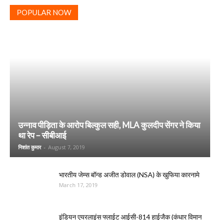
POPULAR NOW
उन्नाव पीड़िता के आरोप बिल्कुल सही, MLA कुलदीप सेंगर ने किया
था रेप – सीबीआई
निशांत कुमार
-
August 7, 2019
भारतीय जेम्स बॉन्ड अजीत डोवाल (NSA) के खुफिया कारनामे
March 17, 2019
इंडियन एयरलाइंस फ्लाईट आईसी-814 हाईजैक (कंधार विमान