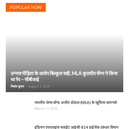
POPULAR NOW
उन्नाव पीड़िता के आरोप बिल्कुल सही, MLA कुलदीप सेंगर ने किया
था रेप – सीबीआई
निशांत कुमार
-
August 7, 2019
भारतीय जेम्स बॉन्ड अजीत डोवाल (NSA) के खुफिया कारनामे
March 17, 2019
इंडियन एयरलाइंस फ्लाईट आईसी-814 हाईजैक (कंधार विमान