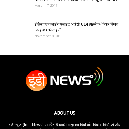
March 17, 2019
इंडियन एयरलाइंस फ्लाईट आईसी-814 हाईजैक (कंधार विमान
अपहरण) की कहानी
November 8, 2018
ABOUT US
इंडी न्यूज़ (Indi News) समर्पित है हमारी मातृभाषा हिंदी को, हिंदी भाषियों को और