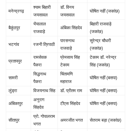
श्याम बिहारी
डॉ. विनय
मनेन्द्रगढ़
घोषित नहीं (जकांछ)
जयसावल
जयसवाल
भैयालाल
बिहारी राजवाड़े
बैकुंठपुर
अंबिका सिंहदेव
राजवाड़े
(जकांछ)
पारसनाथ
सुरेन्द्र चौधरी
भटगांव
रजनी त्रिपाठी
राजवाड़े
(जकांछ)
रामसेवक
प्रेमसाय सिंह
टेकाम डॉ. नरेन्द्र
प्रतापपुर
पैकरा
टेकाम
सिंह (जकांछ)
सिद्धनाथ
चिंतामणि
सामरी
घोषित नहीं (बसपा)
पैकरा
महाराज
लुंड्रा
विजयनाथ सिंह
डॉ. प्रीतम राम
घोषित नहीं (बसपा)
अनुराग
अंबिकापुर
टीएस सिंहदेव
घोषित नहीं (बसपा)
सिंहदेव
प्रो. गोपालराम
सीतापुर
अमरजीत भगत
सेतराम बड़ा (जकांछ)
भगत