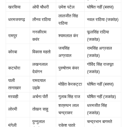
खरसिया
ओपी चौधरी
उमेश पटेल
घोषित नहीं (बसपा)
लालजीत सिंह
धरमजयगढ़
लीनव राठिया
नवल राठिया (जकांछ)
राठिया
ननकीराम
फूलसिंह राठिया
रामपुर
श्यामलाल कंर
कवंर
(जकांछ)
जयसिंह
रामसिंह अग्रवाल
कोरबा
विकास महतो
अग्रवाल
(जकांछ)
लखनलाल
गोविंद सिंह राजपूत
कटघोरा
पुरुषोत्तम कंवर
देवांगन
(जकांछ)
पाली
रामदयाल
मोहित केरकट्टा
घोषित नहीं (बसपा)
तानाखार
उइके
मरवाही
अर्चना पोर्ते
गुलाब सिंह राज
घोषित नहीं (जकांछ)
शत्रुघन लाल
धरमजीत सिंह
लोरमी
तोखन साहू
चन्द्राकर
(जकांछ)
पुन्नुलाल
चन्द्रभान बागमते
मुंगेली
राकेश पात्रे