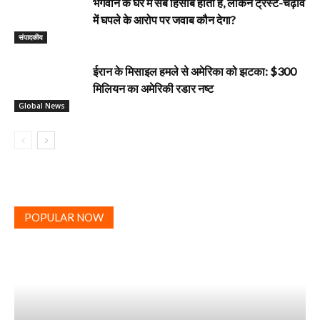
भगवान के घर में सब हिसाब होता है, लेकिन ट्रस्ट-चढ़ावे
में घपले के आरोप पर जवाब कौन देगा?
‎संपादकीय
ईरान के मिसाइल हमले से अमेरिका को झटका: $300
मिलियन का अमेरिकी रडार नष्ट
Global News
POPULAR NOW