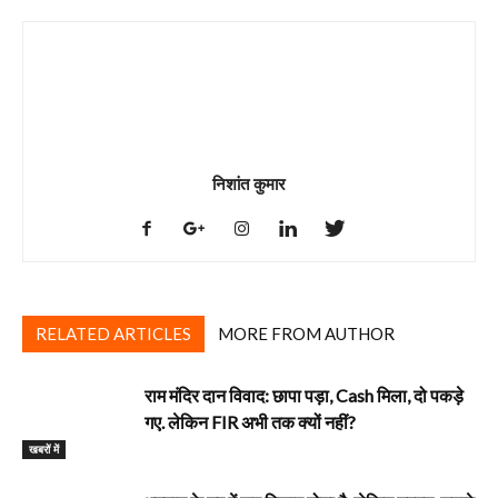
निशांत कुमार
RELATED ARTICLES
MORE FROM AUTHOR
राम मंदिर दान विवाद: छापा पड़ा, Cash मिला, दो पकड़े
गए. लेकिन FIR अभी तक क्यों नहीं?
खबरों में