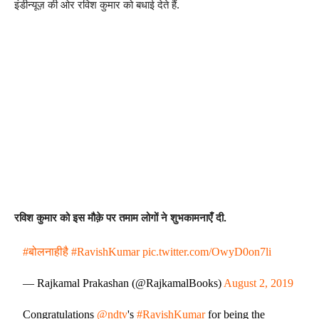
इंडीन्यूज़ की ओर रविश कुमार को बधाई देते हैं.
रविश कुमार को इस मौक़े पर तमाम लोगों ने शुभकामनाएँ दी.
#बोलनाहीहै
#RavishKumar
pic.twitter.com/OwyD0on7li
— Rajkamal Prakashan (@RajkamalBooks)
August 2, 2019
Congratulations
@ndtv
's
#RavishKumar
for being the