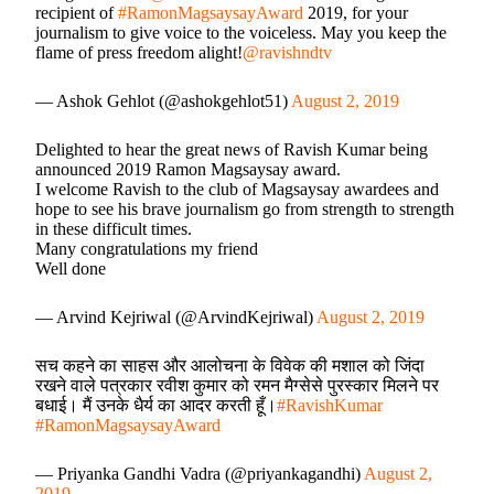
recipient of
#RamonMagsaysayAward
2019, for your
journalism to give voice to the voiceless. May you keep the
flame of press freedom alight!
@ravishndtv
— Ashok Gehlot (@ashokgehlot51)
August 2, 2019
Delighted to hear the great news of Ravish Kumar being
announced 2019 Ramon Magsaysay award.
I welcome Ravish to the club of Magsaysay awardees and
hope to see his brave journalism go from strength to strength
in these difficult times.
Many congratulations my friend
Well done
— Arvind Kejriwal (@ArvindKejriwal)
August 2, 2019
सच कहने का साहस और आलोचना के विवेक की मशाल को जिंदा
रखने वाले पत्रकार रवीश कुमार को रमन मैग्सेसे पुरस्कार मिलने पर
बधाई। मैं उनके धैर्य का आदर करती हूँ।
#RavishKumar
#RamonMagsaysayAward
— Priyanka Gandhi Vadra (@priyankagandhi)
August 2,
2019