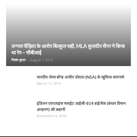
उन्नाव पीड़िता के आरोप बिल्कुल सही, MLA कुलदीप सेंगर ने किया
था रेप – सीबीआई
निशांत कुमार
-
August 7, 2019
भारतीय जेम्स बॉन्ड अजीत डोवाल (NSA) के खुफिया कारनामे
March 17, 2019
इंडियन एयरलाइंस फ्लाईट आईसी-814 हाईजैक (कंधार विमान
अपहरण) की कहानी
November 8, 2018