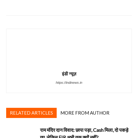
Share
इंडी न्यूज़
https://indinews.in
RELATED ARTICLES
MORE FROM AUTHOR
राम मंदिर दान विवाद: छापा पड़ा, Cash मिला, दो पकड़े
गए. लेकिन FIR अभी तक क्यों नहीं?