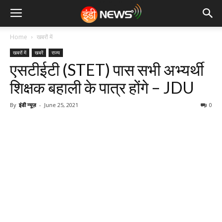
Home
खबरों में
खबरों में
खबरें
राज्य
एसटीईटी (STET) पास सभी अभ्यर्थी
शिक्षक बहाली के पात्र होंगे – JDU
By
इंडी न्यूज़
-
June 25, 2021
0