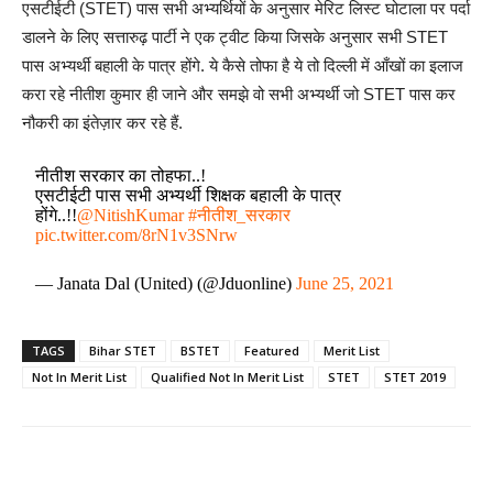
एसटीईटी (STET) पास सभी अभ्यर्थियों के अनुसार मेरिट लिस्ट घोटाला पर पर्दा
डालने के लिए सत्तारुढ़ पार्टी ने एक ट्वीट किया जिसके अनुसार सभी STET
पास अभ्यर्थी बहाली के पात्र होंगे. ये कैसे तोफा है ये तो दिल्ली में आँखों का इलाज
करा रहे नीतीश कुमार ही जाने और समझे वो सभी अभ्यर्थी जो STET पास कर
नौकरी का इंतेज़ार कर रहे हैं.
नीतीश सरकार का तोहफा..!
एसटीईटी पास सभी अभ्यर्थी शिक्षक बहाली के पात्र
होंगे..!!
@NitishKumar
#नीतीश_सरकार
pic.twitter.com/8rN1v3SNrw
— Janata Dal (United) (@Jduonline)
June 25, 2021
TAGS
Bihar STET
BSTET
Featured
Merit List
Not In Merit List
Qualified Not In Merit List
STET
STET 2019