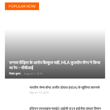
POPULAR NOW
उन्नाव पीड़िता के आरोप बिल्कुल सही, MLA कुलदीप सेंगर ने किया
था रेप – सीबीआई
निशांत कुमार
-
August 7, 2019
भारतीय जेम्स बॉन्ड अजीत डोवाल (NSA) के खुफिया कारनामे
March 17, 2019
इंडियन एयरलाइंस फ्लाईट आईसी-814 हाईजैक (कंधार विमान