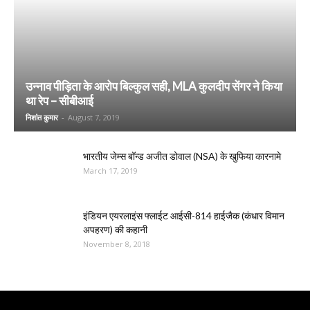
उन्नाव पीड़िता के आरोप बिल्कुल सही, MLA कुलदीप सेंगर ने किया
था रेप – सीबीआई
निशांत कुमार
-
August 7, 2019
भारतीय जेम्स बॉन्ड अजीत डोवाल (NSA) के खुफिया कारनामे
March 17, 2019
इंडियन एयरलाइंस फ्लाईट आईसी-814 हाईजैक (कंधार विमान
अपहरण) की कहानी
November 8, 2018