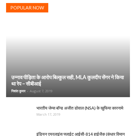
POPULAR NOW
उन्नाव पीड़िता के आरोप बिल्कुल सही, MLA कुलदीप सेंगर ने किया
था रेप – सीबीआई
निशांत कुमार
-
August 7, 2019
भारतीय जेम्स बॉन्ड अजीत डोवाल (NSA) के खुफिया कारनामे
March 17, 2019
इंडियन एयरलाइंस फ्लाईट आईसी-814 हाईजैक (कंधार विमान