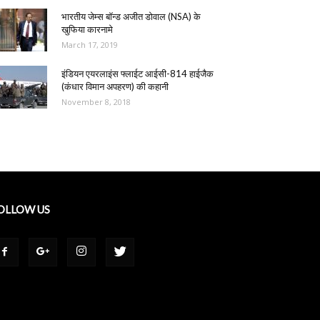
भारतीय जेम्स बॉन्ड अजीत डोवाल (NSA) के
खुफिया कारनामे
March 17, 2019
इंडियन एयरलाइंस फ्लाईट आईसी-814 हाईजैक
(कंधार विमान अपहरण) की कहानी
November 8, 2018
OLLOW US