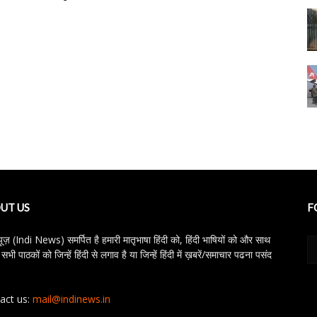
UT US
F
्यूज़ (Indi News) समर्पित है हमारी मातृभाषा हिंदी को, हिंदी भाषियों को और साथ
 सभी पाठकों को जिन्हें हिंदी से लगाव है या जिन्हें हिंदी में ख़बरें/समाचार पढना पसंद
act us:
mail@indinews.in