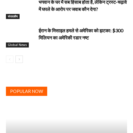
भगवान के घर में सब हिसाब होता है, लेकिन ट्रस्ट-चढ़ावे
में घपले के आरोप पर जवाब कौन देगा?
‎संपादकीय
ईरान के मिसाइल हमले से अमेरिका को झटका: $300
मिलियन का अमेरिकी रडार नष्ट
Global News
POPULAR NOW