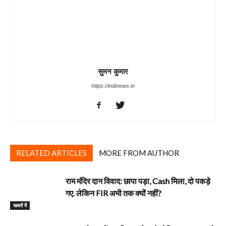
सुमन कुमार
https://indinews.in
RELATED ARTICLES
MORE FROM AUTHOR
राम मंदिर दान विवाद: छापा पड़ा, Cash मिला, दो पकड़े
गए. लेकिन FIR अभी तक क्यों नहीं?
खबरों में