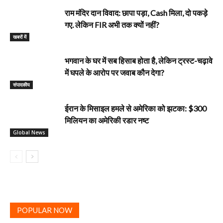
राम मंदिर दान विवाद: छापा पड़ा, Cash मिला, दो पकड़े
गए. लेकिन FIR अभी तक क्यों नहीं?
खबरों में
भगवान के घर में सब हिसाब होता है, लेकिन ट्रस्ट-चढ़ावे
में घपले के आरोप पर जवाब कौन देगा?
‎संपादकीय
ईरान के मिसाइल हमले से अमेरिका को झटका: $300
मिलियन का अमेरिकी रडार नष्ट
Global News
POPULAR NOW