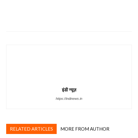
Share
इंडी न्यूज़
https://indinews.in
RELATED ARTICLES
MORE FROM AUTHOR