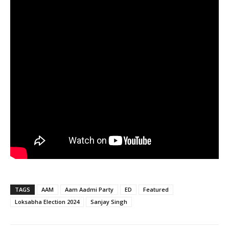
TAGS
AAM
Aam Aadmi Party
ED
Featured
Loksabha Election 2024
Sanjay Singh