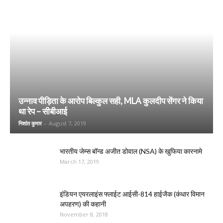
उन्नाव पीड़िता के आरोप बिल्कुल सही, MLA कुलदीप सेंगर ने किया
था रेप – सीबीआई
निशांत कुमार
-
August 7, 2019
भारतीय जेम्स बॉन्ड अजीत डोवाल (NSA) के खुफिया कारनामे
March 17, 2019
इंडियन एयरलाइंस फ्लाईट आईसी-814 हाईजैक (कंधार विमान
अपहरण) की कहानी
November 8, 2018