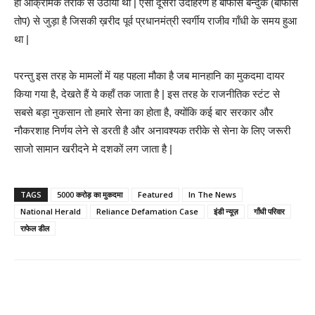
ही आक्रामक तरीके से उठाया था | ऐसा दूसरा उदाहरण है बोफोर्स बन्दुक (बोफोर्स
तोप) से जुड़ा है जिसकी ख़रीद पूर्व प्रधानमंत्री स्वर्गीय राजीव गाँधी के समय हुआ
था |
परन्तु इस तरह के मामलों में यह पहला मौका है जब मानहानि का मुकदमा दायर
किया गया है, देखते हैं ये कहाँ तक जाता है | इस तरह के राजनीतिक स्टंट से
सबसे बड़ा नुकसान तो हमारे सेना का होता है, क्योंकि कई बार सरकार और
नौकरशाह निर्णय लेने से डरती है और अनावश्यक तरीके से सेना के लिए जरूरी
साजो सामान खरीदने मे दशकों लग जाता है |
TAGS
5000 करोड़ का मुकदमा
Featured
In The News
National Herald
Reliance Defamation Case
इंडी न्यूज़
गाँधी परिवार
राफेल डील
Share