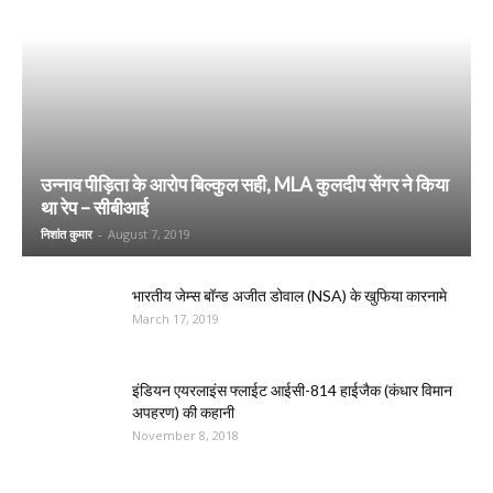
उन्नाव पीड़िता के आरोप बिल्कुल सही, MLA कुलदीप सेंगर ने किया
था रेप – सीबीआई
निशांत कुमार
-
August 7, 2019
भारतीय जेम्स बॉन्ड अजीत डोवाल (NSA) के खुफिया कारनामे
March 17, 2019
इंडियन एयरलाइंस फ्लाईट आईसी-814 हाईजैक (कंधार विमान
अपहरण) की कहानी
November 8, 2018