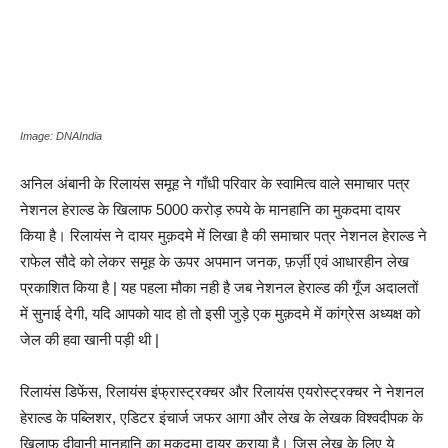
Image: DNAIndia
अनिल अंबानी के रिलायंस समूह ने गाँधी परिवार के स्वामित्व वाले समाचार पत्र
नेशनल हेराल्ड के खिलाफ 5000 करोड़ रुपये के मानहानि का मुकदमा दायर
किया है। रिलायंस ने दायर मुक़दमे में लिखा है की समाचार पत्र नेशनल हेराल्ड ने
राफेल सौदे को लेकर समूह के ऊपर अपमान जनक, फ़र्ज़ी एवं आधारहीन लेख
प्रकाशित किया है | यह पहला मौका नही है जब नेशनल हेराल्ड की गूँज अदालतों
में सुनाई देगी, यदि आपको याद हो तो इसी जुड़े एक मुक़दमे में कांग्रेस अध्यक्ष को
जेल की हवा खानी पड़ी थी |
रिलायंस डिफेंस, रिलायंस इंफ्रास्ट्रक्चर और रिलायंस एयरोस्ट्रक्चर ने नेशनल
हेराल्ड के पब्लिशर, एडिटर इंचार्ज जफर आगा और लेख के लेखक विश्वदीपक के
खिलाफ दीवानी मानहानि का मुकदमा दायर कराया है। जिस लेख के लिए ये