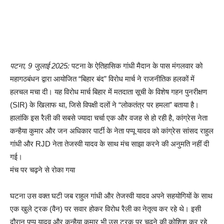
पटना, 9 जुलाई 2025:
पटना के ऐतिहासिक गांधी मैदान के पास मंगलवार को
महागठबंधन द्वारा आयोजित “बिहार बंद” विरोध मार्च ने राजनीतिक हलकों में
हलचल मचा दी। यह विरोध मार्च बिहार में मतदाता सूची के विशेष गहन पुनरीक्षण
(SIR) के खिलाफ था, जिसे विपक्षी दलों ने “लोकतंत्र पर हमला” बताया है।
हालांकि इस रैली की सबसे ज्यादा चर्चा एक और वजह से हो रही है, कांग्रेस नेता
कन्हैया कुमार और जन अधिकार पार्टी के नेता पप्पू यादव को कांग्रेस सांसद राहुल
गांधी और RJD नेता तेजस्वी यादव के साथ मंच साझा करने की अनुमति नहीं दी
गई।
मंच पर चढ़ने से रोका गया
घटना उस वक्त घटी जब राहुल गांधी और तेजस्वी यादव अपने सहयोगियों के साथ
एक खुले ट्रक (वैन) पर सवार होकर विरोध रैली का नेतृत्व कर रहे थे। इसी
दौरान पप्पू यादव और कन्हैया कुमार भी उस ट्रक पर चढ़ने की कोशिश कर रहे