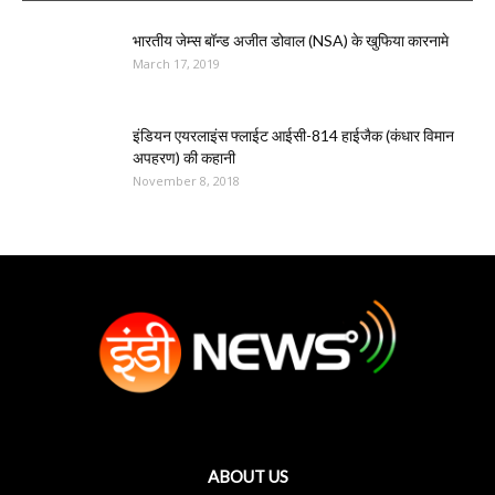
भारतीय जेम्स बॉन्ड अजीत डोवाल (NSA) के खुफिया कारनामे
March 17, 2019
इंडियन एयरलाइंस फ्लाईट आईसी-814 हाईजैक (कंधार विमान
अपहरण) की कहानी
November 8, 2018
ABOUT US