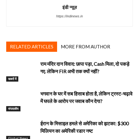
इंडी न्यूज़
https://indinews.in
RELATED ARTICLES
MORE FROM AUTHOR
राम मंदिर दान विवाद: छापा पड़ा, Cash मिला, दो पकड़े
गए. लेकिन FIR अभी तक क्यों नहीं?
खबरों में
भगवान के घर में सब हिसाब होता है, लेकिन ट्रस्ट-चढ़ावे
में घपले के आरोप पर जवाब कौन देगा?
‎संपादकीय
ईरान के मिसाइल हमले से अमेरिका को झटका: $300
मिलियन का अमेरिकी रडार नष्ट
Global News