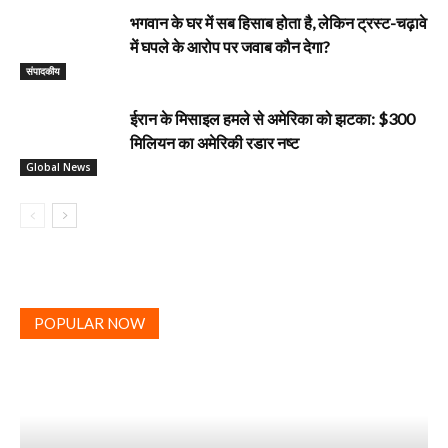
भगवान के घर में सब हिसाब होता है, लेकिन ट्रस्ट-चढ़ावे
में घपले के आरोप पर जवाब कौन देगा?
‎संपादकीय
ईरान के मिसाइल हमले से अमेरिका को झटका: $300
मिलियन का अमेरिकी रडार नष्ट
Global News
POPULAR NOW