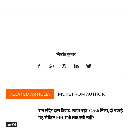
निशांत कुमार
RELATED ARTICLES
MORE FROM AUTHOR
राम मंदिर दान विवाद: छापा पड़ा, Cash मिला, दो पकड़े
गए. लेकिन FIR अभी तक क्यों नहीं?
खबरों में