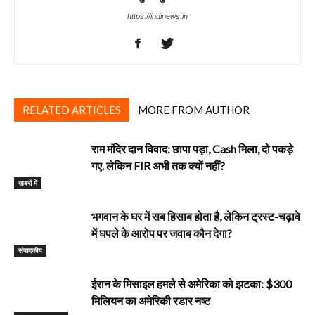
https://indinews.in
RELATED ARTICLES
MORE FROM AUTHOR
राम मंदिर दान विवाद: छापा पड़ा, Cash मिला, दो पकड़े
गए. लेकिन FIR अभी तक क्यों नहीं?
खबरों में
भगवान के घर में सब हिसाब होता है, लेकिन ट्रस्ट-चढ़ावे
में घपले के आरोप पर जवाब कौन देगा?
‎संपादकीय
ईरान के मिसाइल हमले से अमेरिका को झटका: $300
मिलियन का अमेरिकी रडार नष्ट