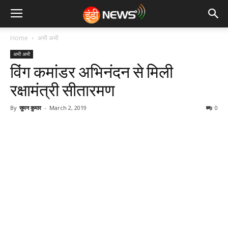
Home
अभी अभी
अभी अभी
विंग कमांडर अभिनंदन से मिली
रक्षामंत्री सीतारमण
By
सुमन कुमार
-
March 2, 2019
0