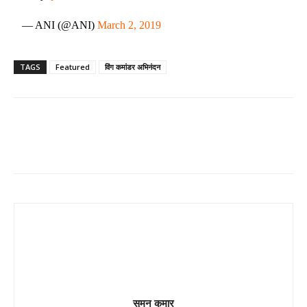
— ANI (@ANI)
March 2, 2019
TAGS
Featured
विंग कमांडर अभिनंदन
Share
सुमन कुमार