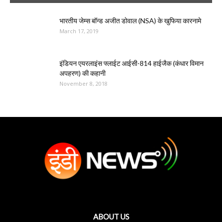
भारतीय जेम्स बॉन्ड अजीत डोवाल (NSA) के खुफिया कारनामे
March 17, 2019
इंडियन एयरलाइंस फ्लाईट आईसी-814 हाईजैक (कंधार विमान
अपहरण) की कहानी
November 8, 2018
ABOUT US