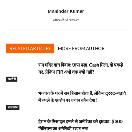
Manindar Kumar
https://indinews.in
RELATED ARTICLES
MORE FROM AUTHOR
राम मंदिर दान विवाद: छापा पड़ा, Cash मिला, दो पकड़े
गए. लेकिन FIR अभी तक क्यों नहीं?
खबरों में
भगवान के घर में सब हिसाब होता है, लेकिन ट्रस्ट-चढ़ावे
में घपले के आरोप पर जवाब कौन देगा?
‎संपादकीय
ईरान के मिसाइल हमले से अमेरिका को झटका: $300
मिलियन का अमेरिकी रडार नष्ट