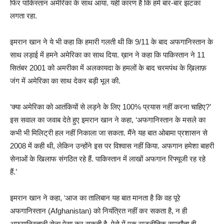
फिर पाकिस्तान अमेरिका के साथ आया. यही कारण है कि हमें बार-बार झटका
लगता रहा.
इमरान खान ने ये भी कहा कि हमारी गलती थी कि 9/11 के बाद अफगानिस्तान के
साथ लड़ाई में हमने अमेरिका का साथ दिया. ख़ान ने कहा कि पाकिस्तान ने 11
सितंबर 2001 को अमरीका में अलकायदा के हमलों के बाद चरमपंथ के ख़िलाफ़
जंग में अमेरिका का साथ देकर बड़ी भूल की.
‘क्या अमेरिका को आतंकियों से लड़ने के लिए 100% प्रयास नहीं करना चाहिए?’
इस सवाल का जवाब देते हुए इमरान खान ने कहा, ‘अफगानिस्तान के मसले का
कभी भी मिलिट्री हल नहीं निकाला जा सकता. मैंने यह बात ओबामा प्रशासन से
2008 में कही थी, लेकिन उन्होंने इस पर विश्वास नहीं किया. अफगान हमेशा बाहरी
सेनाओं के खिलाफ संगठित रहे हैं. पाकिस्तान में लाखों अफगान रिफ्यूजी रह रहे
हैं.’
इमरान खान ने कहा, ‘आज का तालिबान यह बात मानता है कि वह पूरे
अफगानिस्तान (Afghanistan) को नियंत्रित नहीं कर सकता है, न ही
अफगानिस्तानी सेना ऐसा कर सकती है. ऐसे में एक राजनीतिक समझौता ही