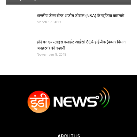
भारतीय जेम्स बॉन्ड अजीत डोवाल (NSA) के खुफिया कारनामे
March 17, 2019
इंडियन एयरलाइंस फ्लाईट आईसी-814 हाईजैक (कंधार विमान
अपहरण) की कहानी
November 8, 2018
ABOUT US