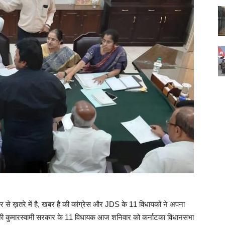
से ख़तरे में है, खबर है की कांग्रेस और JDS के 11 विधायकों ने अपना
 है की कुमारस्वामी सरकार के 11 विधायक आज शनिवार को कर्नाटका विधानसभा