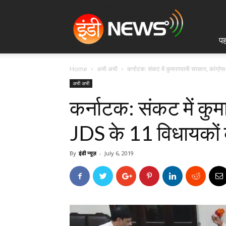
IndiNews.in
पह
Home
अभी अभी
कर्नाटक: संकट में कुमारस्वामी सरकार, कांग्रे
अभी अभी
कर्नाटक: संकट में कुम
JDS के 11 विधायकों क
By
इंडी न्यूज़
-
July 6, 2019