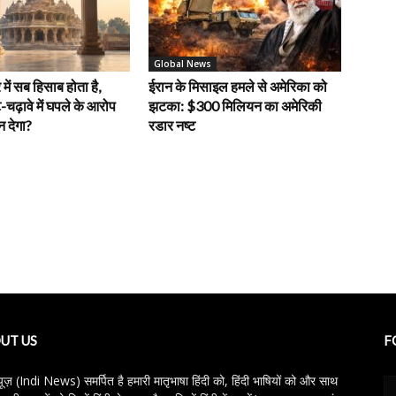
Global News
में सब हिसाब होता है,
ईरान के मिसाइल हमले से अमेरिका को
-चढ़ावे में घपले के आरोप
झटका: $300 मिलियन का अमेरिकी
 देगा?
रडार नष्ट
UT US
F
्यूज़ (Indi News) समर्पित है हमारी मातृभाषा हिंदी को, हिंदी भाषियों को और साथ