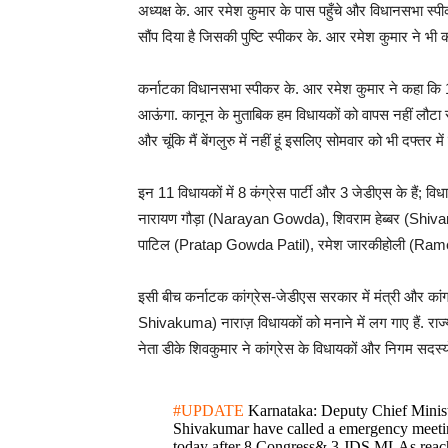
अध्यक्ष के. आर रमेश कुमार के पास पहुँचे और विधानसभा स्
सौंप दिया है जिसकी पुष्टि स्पीकर के. आर रमेश कुमार ने भी क
कर्नाटका विधानसभा स्पीकर के. आर रमेश कुमार ने कहा कि 11 व
आऊंगा. कानून के मुताबिक हम विधायकों को वापस नहीं लौटा सक
और चूंकि मैं बेंगलुरु में नहीं हूं इसलिए सोमवार को भी दफ्तर 
इन 11 विधायकों में 8 कंग्रेस पार्टी और 3 जेडीएस के हैं; 
नारायण गौड़ा (Narayan Gowda), शिवराम हेब्बर (Shiva
पाटिल (Pratap Gowda Patil), रमेश जारकीहोली (Rames
इसी बीच कर्नाटक कांग्रेस-जेडीएस सरकार में मंत्री और कां
Shivakuma) नाराज़ विधायकों को मनाने में लग गाए हैं. राज
नेता डीके शिवकुमार ने कांग्रेस के विधायकों और निगम सदस्‍य
#UPDATE
Karnataka: Deputy Chief Minist
Shivakumar have called a emergency meeti
today after 8 Congress& 3 JDS MLAs reac