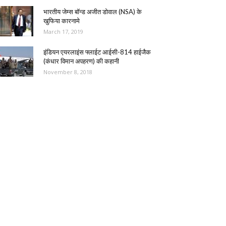
भारतीय जेम्स बॉन्ड अजीत डोवाल (NSA) के
खुफिया कारनामे
March 17, 2019
इंडियन एयरलाइंस फ्लाईट आईसी-814 हाईजैक
(कंधार विमान अपहरण) की कहानी
November 8, 2018