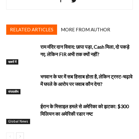
RELATED ARTICLES
MORE FROM AUTHOR
राम मंदिर दान विवाद: छापा पड़ा, Cash मिला, दो पकड़े
गए. लेकिन FIR अभी तक क्यों नहीं?
खबरों में
भगवान के घर में सब हिसाब होता है, लेकिन ट्रस्ट-चढ़ावे
में घपले के आरोप पर जवाब कौन देगा?
‎संपादकीय
ईरान के मिसाइल हमले से अमेरिका को झटका: $300
मिलियन का अमेरिकी रडार नष्ट
Global News