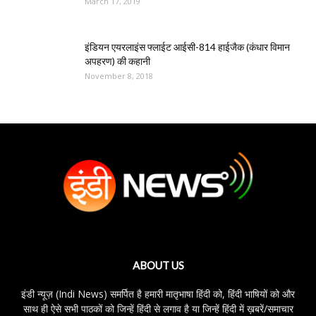
March 17, 2019
इंडियन एयरलाइंस फ्लाईट आईसी-814 हाईजैक (कंधार विमान
अपहरण) की कहानी
November 8, 2018
ABOUT US
इंडी न्यूज़ (Indi News) समर्पित है हमारी मातृभाषा हिंदी को, हिंदी भाषियों को और
साथ ही ऐसे सभी पाठकों को जिन्हें हिंदी से लगाव है या जिन्हें हिंदी में ख़बरें/समाचार