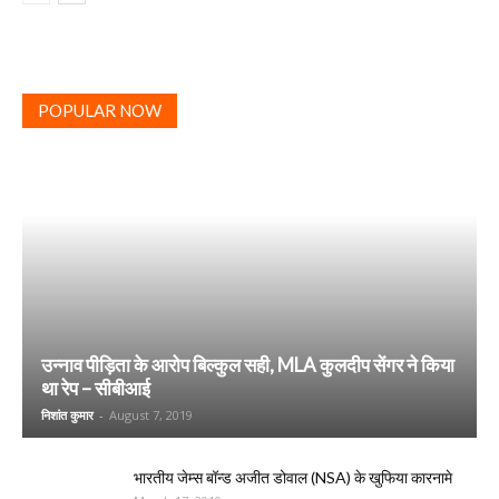
POPULAR NOW
उन्नाव पीड़िता के आरोप बिल्कुल सही, MLA कुलदीप सेंगर ने किया
था रेप – सीबीआई
निशांत कुमार
-
August 7, 2019
भारतीय जेम्स बॉन्ड अजीत डोवाल (NSA) के खुफिया कारनामे