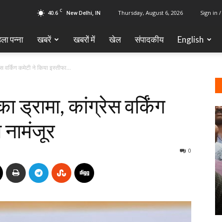
C
40.6
Thursday, August 6, 2026
Sign in /
New Delhi, IN
ला पन्ना
खबरें
खबरों में
खेल
‎संपादकीय
English
रेस वर्किंग कमेटी ने किया इस्तीफा...
ा ड्रामा, कांग्रेस वर्किंग
 नामंजूर
0