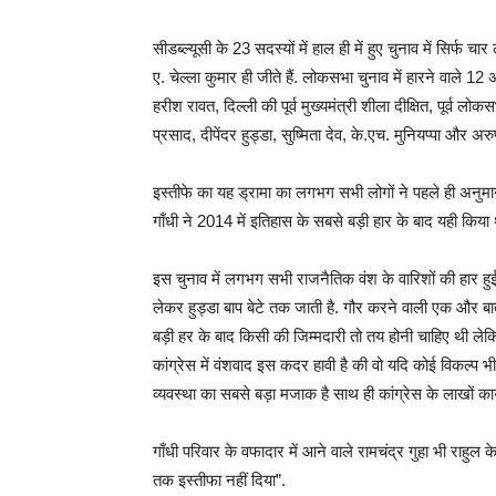
सीडब्ल्यूसी के 23 सदस्यों में हाल ही में हुए चुनाव में सिर्फ च
ए. चेल्ला कुमार ही जीते हैं. लोकसभा चुनाव में हारने वाले 12 अन्
हरीश रावत, दिल्ली की पूर्व मुख्यमंत्री शीला दीक्षित, पूर्व लो
प्रसाद, दीपेंदर हुड्डा, सुष्मिता देव, के.एच. मुनियप्पा और अरु
इस्तीफे का यह ड्रामा का लगभग सभी लोगों ने पहले ही अनुम
गाँधी ने 2014 में इतिहास के सबसे बड़ी हार के बाद यही किया 
इस चुनाव में लगभग सभी राजनैतिक वंश के वारिशों की हार हुई 
लेकर हुड्डा बाप बेटे तक जाती है. गौर करने वाली एक और बात यह
बड़ी हर के बाद किसी की जिम्मदारी तो तय होनी चाहिए थी लेकि
कांग्रेस में वंशवाद इस कदर हावी है की वो यदि कोई विकल्प भ
व्यवस्था का सबसे बड़ा मजाक है साथ ही कांग्रेस के लाखों 
गाँधी परिवार के वफादार में आने वाले रामचंद्र गुहा भी राहुल 
तक इस्‍तीफा नहीं दिया”.