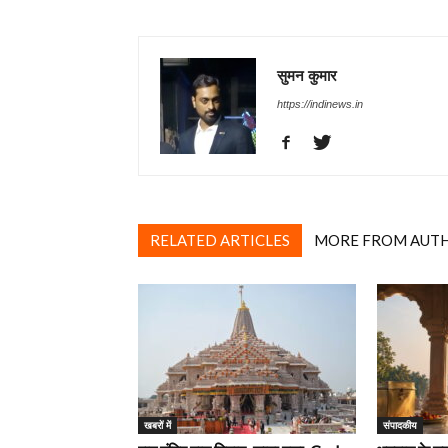
सुमन कुमार
https://indinews.in
RELATED ARTICLES
MORE FROM AUT
खबरों में
‎संपादकीय