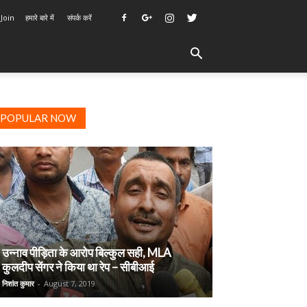
 Join
हमारे बारे में
संपर्क करें
POPULAR NOW
उन्नाव पीड़िता के आरोप बिल्कुल सही, MLA
कुलदीप सेंगर ने किया था रेप – सीबीआई
निशांत कुमार
-
August 7, 2019