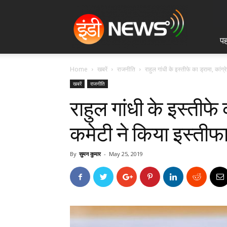
IndiNews.in
पह
Home
खबरें
राजनीति
राहुल गांधी के इस्तीफे का ड्रामा, कांग्
खबरें
राजनीति
राहुल गांधी के इस्तीफे क
कमेटी ने किया इस्तीफा
By
सुमन कुमार
-
May 25, 2019