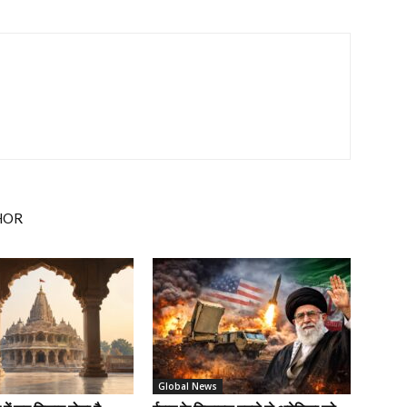
HOR
Global News