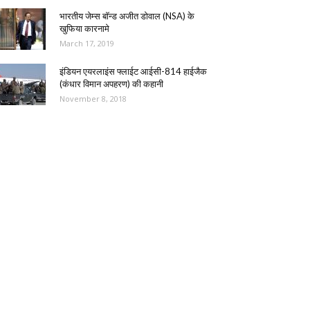
भारतीय जेम्स बॉन्ड अजीत डोवाल (NSA) के
खुफिया कारनामे
March 17, 2019
इंडियन एयरलाइंस फ्लाईट आईसी-814 हाईजैक
(कंधार विमान अपहरण) की कहानी
November 8, 2018