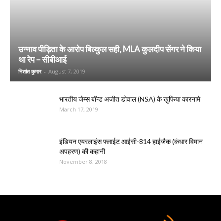
उन्नाव पीड़िता के आरोप बिल्कुल सही, MLA कुलदीप सेंगर ने किया
था रेप – सीबीआई
निशांत कुमार
-
August 7, 2019
भारतीय जेम्स बॉन्ड अजीत डोवाल (NSA) के खुफिया कारनामे
March 17, 2019
इंडियन एयरलाइंस फ्लाईट आईसी-814 हाईजैक (कंधार विमान
अपहरण) की कहानी
November 8, 2018