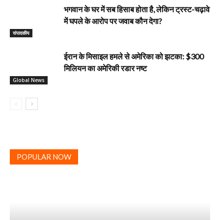
भगवान के घर में सब हिसाब होता है, लेकिन ट्रस्ट-चढ़ावे
में घपले के आरोप पर जवाब कौन देगा?
‎संपादकीय
ईरान के मिसाइल हमले से अमेरिका को झटका: $300
मिलियन का अमेरिकी रडार नष्ट
Global News
POPULAR NOW