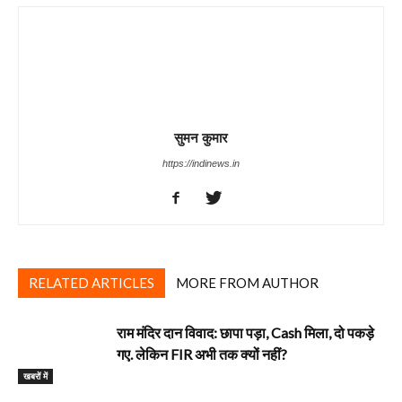
सुमन कुमार
https://indinews.in
RELATED ARTICLES
MORE FROM AUTHOR
राम मंदिर दान विवाद: छापा पड़ा, Cash मिला, दो पकड़े
गए. लेकिन FIR अभी तक क्यों नहीं?
खबरों में