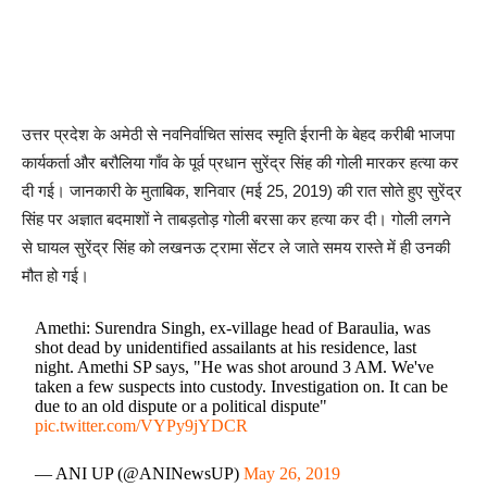
उत्तर प्रदेश के अमेठी से नवनिर्वाचित सांसद स्मृति ईरानी के बेहद करीबी भाजपा
कार्यकर्ता और बरौलिया गाँव के पूर्व प्रधान सुरेंद्र सिंह की गोली मारकर हत्या कर
दी गई। जानकारी के मुताबिक, शनिवार (मई 25, 2019) की रात सोते हुए सुरेंद्र
सिंह पर अज्ञात बदमाशों ने ताबड़तोड़ गोली बरसा कर हत्या कर दी। गोली लगने
से घायल सुरेंद्र सिंह को लखनऊ ट्रामा सेंटर ले जाते समय रास्ते में ही उनकी
मौत हो गई।
Amethi: Surendra Singh, ex-village head of Baraulia, was
shot dead by unidentified assailants at his residence, last
night. Amethi SP says, "He was shot around 3 AM. We've
taken a few suspects into custody. Investigation on. It can be
due to an old dispute or a political dispute"
pic.twitter.com/VYPy9jYDCR
— ANI UP (@ANINewsUP)
May 26, 2019