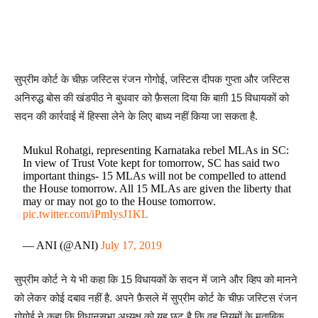
सुप्रीम कोर्ट के चीफ़ जस्टिस रंजन गोगोई, जस्टिस दीपक गुप्ता और जस्टिस
अनिरुद्ध बोस की खंडपीठ ने बुधवार को फ़ैसला दिया कि बाग़ी 15 विधायकों को
सदन की कार्रवाई में हिस्सा लेने के लिए बाध्य नहीं किया जा सकता है.
Mukul Rohatgi, representing Karnataka rebel MLAs in SC:
In view of Trust Vote kept for tomorrow, SC has said two
important things- 15 MLAs will not be compelled to attend
the House tomorrow. All 15 MLAs are given the liberty that
may or may not go to the House tomorrow.
pic.twitter.com/iPmIysJ1KL
— ANI (@ANI)
July 17, 2019
सुप्रीम कोर्ट ने ये भी कहा कि 15 विधायकों के सदन में जाने और व्हिप को मानने
को लेकर कोई दबाव नहीं है. अपने फ़ैसले में सुप्रीम कोर्ट के चीफ़ जस्टिस रंजन
गोगोई ने कहा कि विधानसभा अध्यक्ष को यह छूट है कि वह नियमों के मुताबिक़