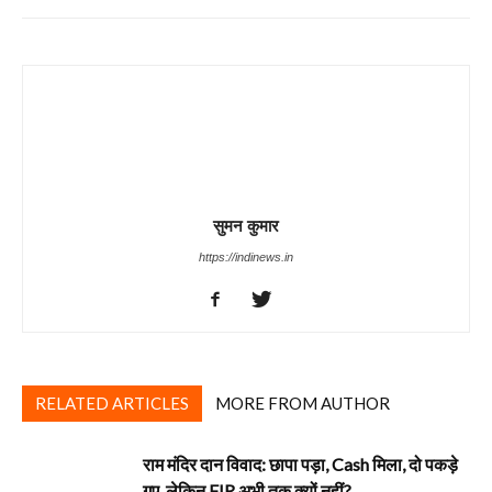
सुमन कुमार
https://indinews.in
RELATED ARTICLES
MORE FROM AUTHOR
राम मंदिर दान विवाद: छापा पड़ा, Cash मिला, दो पकड़े
गए. लेकिन FIR अभी तक क्यों नहीं?