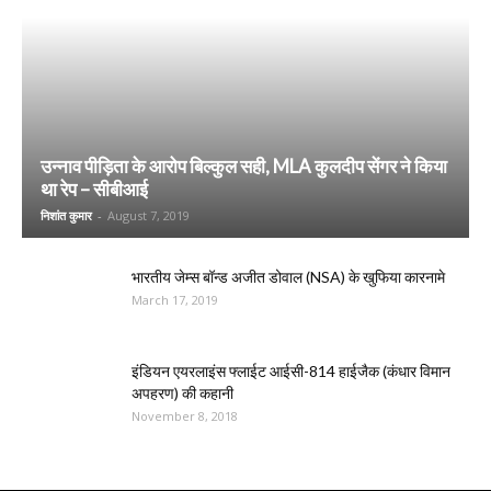
उन्नाव पीड़िता के आरोप बिल्कुल सही, MLA कुलदीप सेंगर ने किया
था रेप – सीबीआई
निशांत कुमार
-
August 7, 2019
भारतीय जेम्स बॉन्ड अजीत डोवाल (NSA) के खुफिया कारनामे
March 17, 2019
इंडियन एयरलाइंस फ्लाईट आईसी-814 हाईजैक (कंधार विमान
अपहरण) की कहानी
November 8, 2018