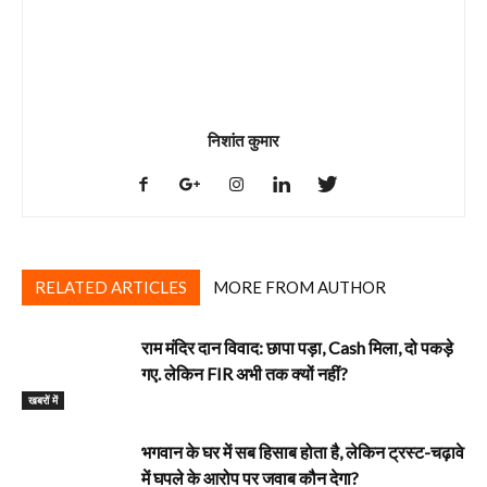
निशांत कुमार
RELATED ARTICLES
MORE FROM AUTHOR
राम मंदिर दान विवाद: छापा पड़ा, Cash मिला, दो पकड़े
गए. लेकिन FIR अभी तक क्यों नहीं?
खबरों में
भगवान के घर में सब हिसाब होता है, लेकिन ट्रस्ट-चढ़ावे
में घपले के आरोप पर जवाब कौन देगा?