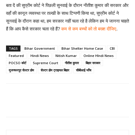
बता दें की सुप्रीम कोर्ट ने पिछली सुनवाई के दौरान नीतीश कुमार की सरकार और
वहाँ की कानून व्यवस्था पर तल्खी के साथ टिप्पणी किया था, सुप्रीम कोर्ट ने
सुनवाई के दौरान कहा था, हम सरकार नहीं चला रहे है लेकिन हम ये जानना चाहते
हैं कि आप कैसे सरकार चला रहे हैं?
कम से कम बच्चों को तो बख्श दीजिए
.
TAGS
Bihar Government
Bihar Shelter Home Case
CBI
Featured
Hindi News
Nitish Kumar
Online HIndi News
POCSO कोर्ट
Supreme Court
नीतीश कुमार
बिहार सरकार
मुजफ्फरपुर शेल्टर होम
शेल्टर होम ट्राइयल बिहार
सीबीआई जाँच
Share