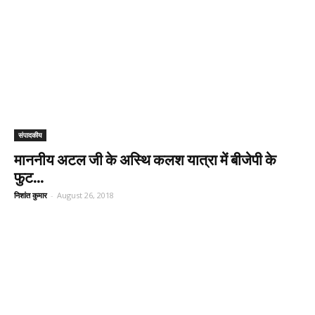
‎संपादकीय
माननीय अटल जी के अस्थि कलश यात्रा में बीजेपी के
फुट...
निशांत कुमार
-
August 26, 2018