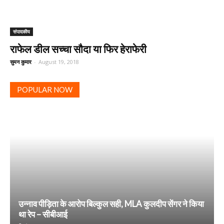
‎संपादकीय
राफेल डील सच्चा सौदा या फिर हेराफेरी
सुमन कुमार
-
August 19, 2018
POPULAR NOW
उन्नाव पीड़िता के आरोप बिल्कुल सही, MLA कुलदीप सेंगर ने किया
था रेप – सीबीआई