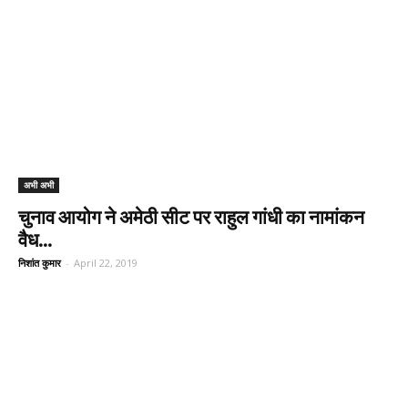
अभी अभी
चुनाव आयोग ने अमेठी सीट पर राहुल गांधी का नामांकन
वैध...
निशांत कुमार
-
April 22, 2019