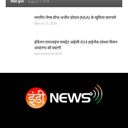
निशांत कुमार
-
August 7, 2019
भारतीय जेम्स बॉन्ड अजीत डोवाल (NSA) के खुफिया कारनामे
March 17, 2019
इंडियन एयरलाइंस फ्लाईट आईसी-814 हाईजैक (कंधार विमान
अपहरण) की कहानी
November 8, 2018