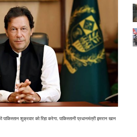
को पाकिस्तान शुक्रवार को रिहा करेगा. पाकिस्तानी प्रधानमंत्री इमरान खान