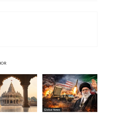
HOR
Global News