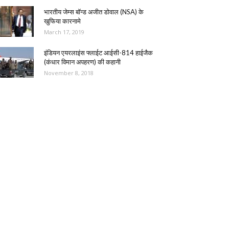
भारतीय जेम्स बॉन्ड अजीत डोवाल (NSA) के
खुफिया कारनामे
March 17, 2019
इंडियन एयरलाइंस फ्लाईट आईसी-814 हाईजैक
(कंधार विमान अपहरण) की कहानी
November 8, 2018