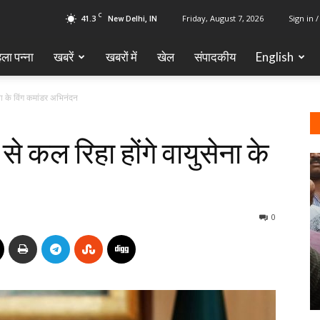
C
41.3
Friday, August 7, 2026
Sign in /
New Delhi, IN
ला पन्ना
खबरें
खबरों में
खेल
‎संपादकीय
English
ना के विंग कमांडर अभिनंदन
े कल रिहा होंगे वायुसेना के
0