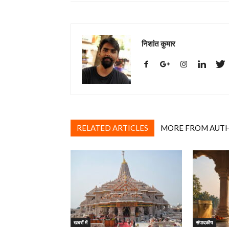
निशांत कुमार
RELATED ARTICLES
MORE FROM AUT
खबरों में
‎संपादकीय