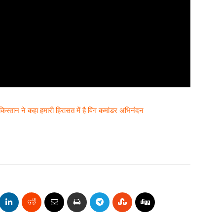
िस्तान ने कहा हमारी हिरासत में है विंग कमांडर अभिनंदन