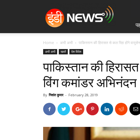
IndiNews.in
पह
Home
अभी अभी
पाकिस्तान की हिरासत से कल रिहा होंगे वायुसे
अभी अभी
खबरें
देश विदेश
पाकिस्तान की हिरासत स
विंग कमांडर अभिनंदन
By
निशांत कुमार
-
February 28, 2019