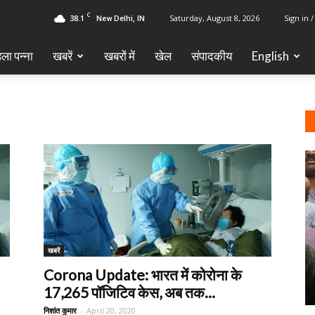
C
38.1
Saturday, August 8, 2026
Sign in /
New Delhi, IN
ला पन्ना
खबरें
खबरों में
खेल
‎संपादकीय
English
खबरें
Corona Update: भारत में कोरोना के
17,265 पॉजिटिव केस, अब तक...
निशांत कुमार
-
April 20, 2020