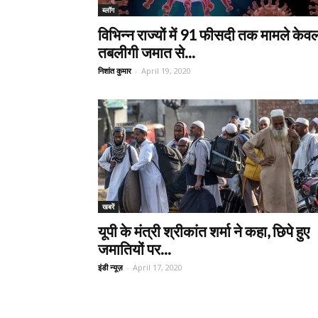
ब्लॉग
विभिन्न राज्यों में 91 फीसदी तक मामले केव
तबलीगी जमात से...
निशांत कुमार
-
April 19, 2020
खबरें
यूपी के मंत्री श्रीकांत शर्मा ने कहा, छिपे हुए
जमातियों पर...
इंडी न्यूज़
-
April 17, 2020