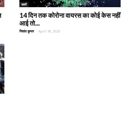
खबरें
ल
14 दिन तक कोरोना वायरस का कोई केस नहीं
आई तो...
निशांत कुमार
-
April 18, 2020