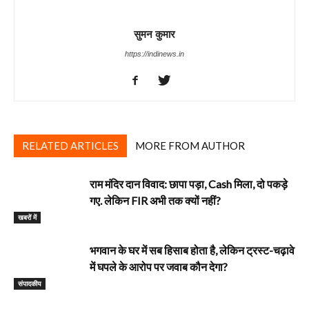
सुमन कुमार
https://indinews.in
RELATED ARTICLES
MORE FROM AUTHOR
राम मंदिर दान विवाद: छापा पड़ा, Cash मिला, दो पकड़े
गए. लेकिन FIR अभी तक क्यों नहीं?
खबरों में
भगवान के घर में सब हिसाब होता है, लेकिन ट्रस्ट-चढ़ावे
में घपले के आरोप पर जवाब कौन देगा?
‎संपादकीय