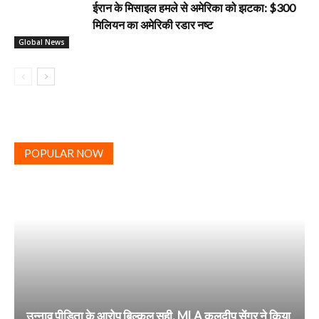
ईरान के मिसाइल हमले से अमेरिका को झटका: $300
मिलियन का अमेरिकी रडार नष्ट
Global News
POPULAR NOW
उन्नाव पीड़िता के आरोप बिल्कुल सही, MLA कुलदीप सेंगर ने किया