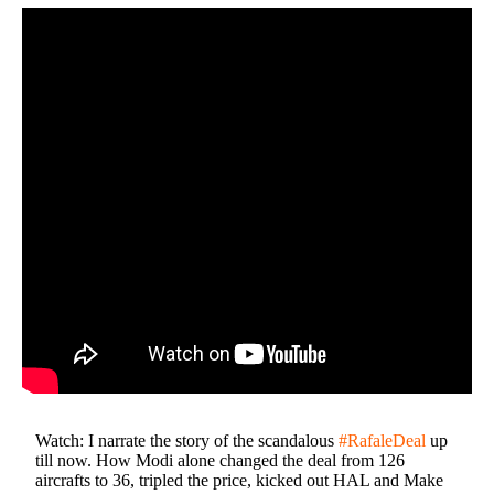
Watch: I narrate the story of the scandalous
#RafaleDeal
up
till now. How Modi alone changed the deal from 126
aircrafts to 36, tripled the price, kicked out HAL and Make