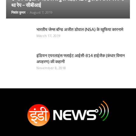
था रेप – सीबीआई
निशांत कुमार
-
August 7, 2019
भारतीय जेम्स बॉन्ड अजीत डोवाल (NSA) के खुफिया कारनामे
March 17, 2019
इंडियन एयरलाइंस फ्लाईट आईसी-814 हाईजैक (कंधार विमान
अपहरण) की कहानी
November 8, 2018