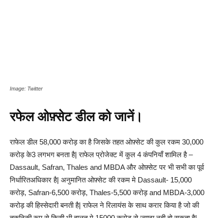
Image: Twitter
रफेल ओफ़्सेट डील को जानें।
राफेल डील 58,000 करोड़ का है जिसके तहत ओफ़्सेट की कुल रकम 30,000
करोड़ के3 लगभग बनता है| राफेल प्रोजेक्ट में कुल 4 कंपनियाँ शामिल है –
Dassault, Safran, Thales and MBDA और ओफ़्सेट पर भी सभी का पूर्व
निर्धारितअधिकार है| अनुमानित ओफ़्सेट की रकम मे Dassault- 15,000
करोड़, Safran-6,500 करोड़, Thales-5,500 करोड़ and MBDA-3,000
करोड़ की हिस्सेदारी बनती है| राफेल ने रिलायंस के साथ करार किया है जो की
तकनिकी रूप से किसी भी हालत मे 15000 करोड़ से ज्यादा नही हो सकता है|