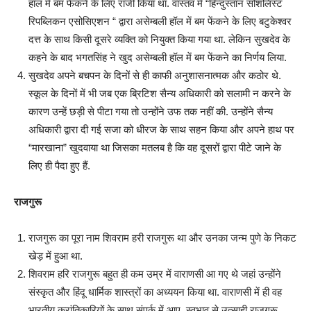
हॉल में बम फेंकने के लिए राजी किया था. वास्तव में “हिन्दुस्तान सोशलिस्ट
रिपब्लिकन एसोसिएशन “ द्वारा असेम्बली हॉल में बम फेंकने के लिए बटुकेश्वर
दत्त के साथ किसी दूसरे व्यक्ति को नियुक्त किया गया था. लेकिन सुखदेव के
कहने के बाद भगतसिंह ने खुद असेम्बली हॉल में बम फेंकने का निर्णय लिया.
सुखदेव अपने बचपन के दिनों से ही काफी अनुशासनात्मक और कठोर थे.
स्कूल के दिनों में भी जब एक ब्रिटिश सैन्य अधिकारी को सलामी न करने के
कारण उन्हें छड़ी से पीटा गया तो उन्होंने उफ तक नहीं की. उन्होंने सैन्य
अधिकारी द्वारा दी गई सजा को धीरज के साथ सहन किया और अपने हाथ पर
“मारखाना” खुदवाया था जिसका मतलब है कि वह दूसरों द्वारा पीटे जाने के
लिए ही पैदा हुए हैं.
राजगुरू
राजगुरू का पूरा नाम शिवराम हरी राजगुरू था और उनका जन्म पुणे के निकट
खेड़ में हुआ था.
शिवराम हरि राजगुरू बहुत ही कम उम्र में वाराणसी आ गए थे जहां उन्होंने
संस्कृत और हिंदू धार्मिक शास्त्रों का अध्ययन किया था. वाराणसी में ही वह
भारतीय क्रांतिकारियों के साथ संपर्क में आए. स्वभाव से उत्साही राजगुरू