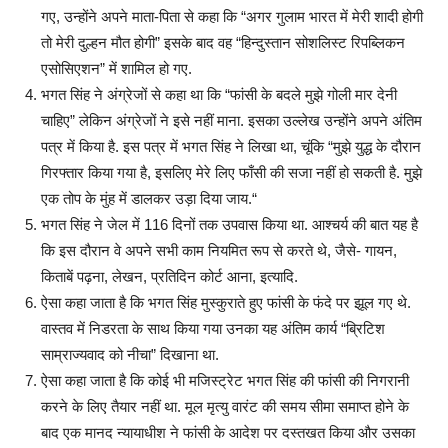
गए, उन्होंने अपने माता-पिता से कहा कि “अगर गुलाम भारत में मेरी शादी होगी
तो मेरी दुल्हन मौत होगी” इसके बाद वह “हिन्दुस्तान सोशलिस्ट रिपब्लिकन
एसोसिएशन” में शामिल हो गए.
भगत सिंह ने अंग्रेजों से कहा था कि “फांसी के बदले मुझे गोली मार देनी
चाहिए” लेकिन अंग्रेजों ने इसे नहीं माना. इसका उल्लेख उन्होंने अपने अंतिम
पत्र में किया है. इस पत्र में भगत सिंह ने लिखा था, चूंकि “मुझे युद्ध के दौरान
गिरफ्तार किया गया है, इसलिए मेरे लिए फाँसी की सजा नहीं हो सकती है. मुझे
एक तोप के मुंह में डालकर उड़ा दिया जाय.“
भगत सिंह ने जेल में 116 दिनों तक उपवास किया था. आश्चर्य की बात यह है
कि इस दौरान वे अपने सभी काम नियमित रूप से करते थे, जैसे- गायन,
किताबें पढ़ना, लेखन, प्रतिदिन कोर्ट आना, इत्यादि.
ऐसा कहा जाता है कि भगत सिंह मुस्कुराते हुए फांसी के फंदे पर झूल गए थे.
वास्तव में निडरता के साथ किया गया उनका यह अंतिम कार्य “ब्रिटिश
साम्राज्यवाद को नीचा” दिखाना था.
ऐसा कहा जाता है कि कोई भी मजिस्ट्रेट भगत सिंह की फांसी की निगरानी
करने के लिए तैयार नहीं था. मूल मृत्यु वारंट की समय सीमा समाप्त होने के
बाद एक मानद न्यायाधीश ने फांसी के आदेश पर दस्तखत किया और उसका