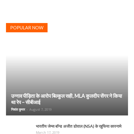
POPULAR NOW
उन्नाव पीड़िता के आरोप बिल्कुल सही, MLA कुलदीप सेंगर ने किया
था रेप – सीबीआई
निशांत कुमार
-
August 7, 2019
भारतीय जेम्स बॉन्ड अजीत डोवाल (NSA) के खुफिया कारनामे
March 17, 2019