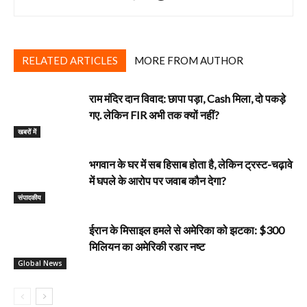
RELATED ARTICLES
MORE FROM AUTHOR
राम मंदिर दान विवाद: छापा पड़ा, Cash मिला, दो पकड़े
गए. लेकिन FIR अभी तक क्यों नहीं?
खबरों में
भगवान के घर में सब हिसाब होता है, लेकिन ट्रस्ट-चढ़ावे
में घपले के आरोप पर जवाब कौन देगा?
‎संपादकीय
ईरान के मिसाइल हमले से अमेरिका को झटका: $300
मिलियन का अमेरिकी रडार नष्ट
Global News