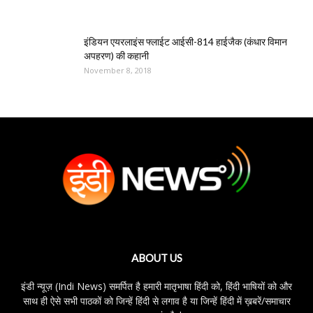
इंडियन एयरलाइंस फ्लाईट आईसी-814 हाईजैक (कंधार विमान
अपहरण) की कहानी
November 8, 2018
ABOUT US
इंडी न्यूज़ (Indi News) समर्पित है हमारी मातृभाषा हिंदी को, हिंदी भाषियों को और
साथ ही ऐसे सभी पाठकों को जिन्हें हिंदी से लगाव है या जिन्हें हिंदी में ख़बरें/समाचार