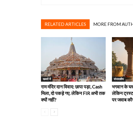
RELATED ARTICLES
MORE FROM AUT
खबरों में
‎संपादकीय
राम मंदिर दान विवाद: छापा पड़ा, Cash
भगवान के घर 
मिला, दो पकड़े गए. लेकिन FIR अभी तक
लेकिन ट्रस्ट
क्यों नहीं?
पर जवाब कौन