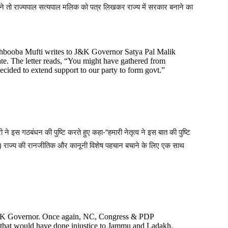
फ्ती ने तो राज्यपाल सत्यपाल मलिक को पत्र लिखकर राज्य में सरकार बनाने का
ooba Mufti writes to J&K Governor Satya Pal Malik
tate. The letter reads, “You might have gathered from
cided to extend support to our party to form govt.”
री ने इस गठबंधन की पुष्टि करते हुए कहा-“हमारी नेतृत्व ने इस बात की पुष्टि
नसी) राज्य की रानजीतिक और कानूनी विशेष पहचान बचाने के लिए एक साथ
J&K Governor. Once again, NC, Congress & PDP
that would have done injustice to Jammu and Ladakh.