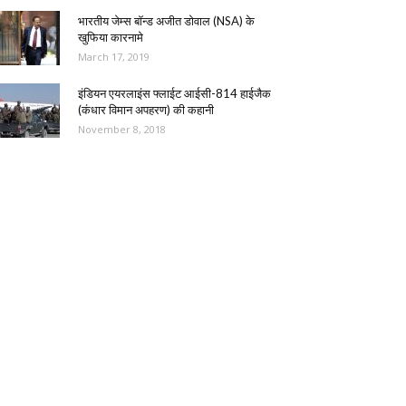
भारतीय जेम्स बॉन्ड अजीत डोवाल (NSA) के
खुफिया कारनामे
March 17, 2019
इंडियन एयरलाइंस फ्लाईट आईसी-814 हाईजैक
(कंधार विमान अपहरण) की कहानी
November 8, 2018