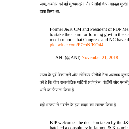
जम्मू कश्मीर की पूर्व मुख्यमंत्री और पीडीपी चीफ महबूबा मु
दावा किया था.
Former J&K CM and President of PDP Mehb
to stake the claim for forming govt in the s
media reports that Congress and NC have de
pic.twitter.com/F7coNfKO44
— ANI (@ANI)
November 21, 2018
राज्य के पूर्व वित्तमंत्री और सीनियर पीडीपी नेता अल्ताफ बुखा
की है कि तीन राजनीतिक पार्टियाँ (कांग्रेस, पीडीपी और ए
आने का फैसला किया है.
वही भाजपा ने गवर्नर के इस कदम का स्वागत किया है.
BJP welcomes the decision taken by the 
hatched a conspiracy in Jammu & Kashmir 