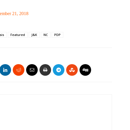
ember 21, 2018
sis
Featured
J&K
NC
PDP