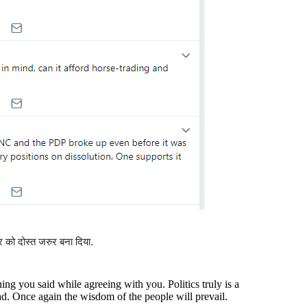
मर को दोस्त जरुर बना दिया.
ng you said while agreeing with you. Politics truly is a
ad. Once again the wisdom of the people will prevail.