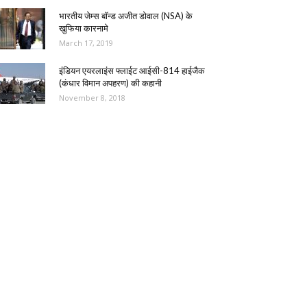
भारतीय जेम्स बॉन्ड अजीत डोवाल (NSA) के
खुफिया कारनामे
March 17, 2019
इंडियन एयरलाइंस फ्लाईट आईसी-814 हाईजैक
(कंधार विमान अपहरण) की कहानी
November 8, 2018