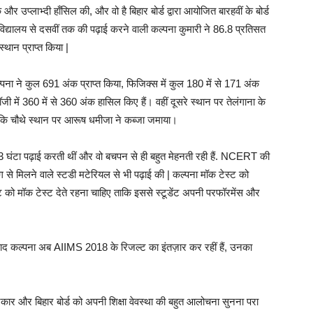
 और उप्लाभ्दी हाँसिल की, और वो है बिहार बोर्ड द्वारा आयोजित बारहवीं के बोर्ड
ोदय विद्यालय से दसवीं तक की पढ़ाई करने वाली कल्पना कुमारी ने 86.8 प्रतिसत
 स्थान प्राप्त किया |
 ने कुल 691 अंक प्राप्त किया, फिजिक्स में कुल 180 में से 171 अंक
लॉजी में 360 में से 360 अंक हासिल किए हैं। वहीं दूसरे स्थान पर तेलंगाना के
 जबकि चौथे स्थान पर आरूष धमीजा ने कब्जा जमाया।
ज 13 घंटा पढ़ाई करती थीं और वो बचपन से ही बहुत मेहनती रही हैं. NCERT की
ंग से मिलने वाले स्टडी मटेरियल से भी पढ़ाई की | कल्पना मॉक टेस्ट को
ेंट को मॉक टेस्ट देते रहना चाहिए ताकि इससे स्टूडेंट अपनी परफॉरमेंस और
 बाद कल्पना अब AIIMS 2018 के रिजल्ट का इंतज़ार कर रहीं हैं, उनका
रकार और बिहार बोर्ड को अपनी शिक्षा वेवस्था की बहुत आलोचना सुनना परा