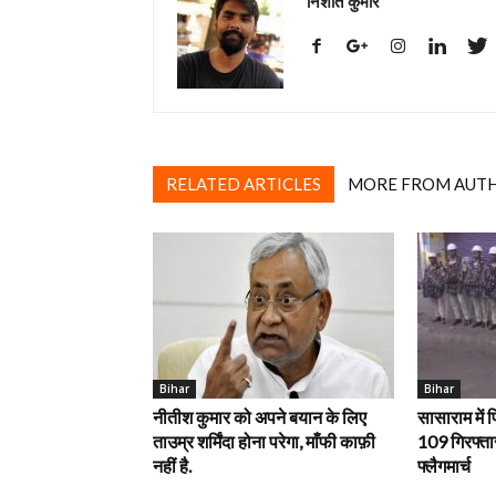
निशांत कुमार
RELATED ARTICLES
MORE FROM AUT
Bihar
Bihar
नीतीश कुमार को अपने बयान के लिए
सासाराम में
ताउम्र शर्मिंदा होना परेगा, माँफी काफ़ी
109 गिरफ्तार
नहीं है.
फ्लैगमार्च