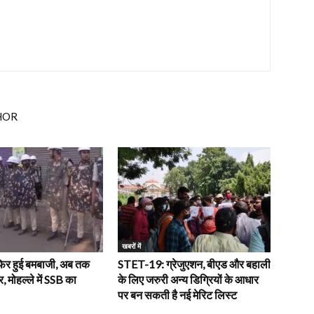
HOR
खबरों में
 फिर हुई बमबाजी, अब तक
STET-19: ग्रेजुएशन, बीएड और बहाली
, मोहल्ले में SSB का
के लिए जरुरी अन्य डिग्रियों के आधार
पर बन सकती है नई मेरिट लिस्ट