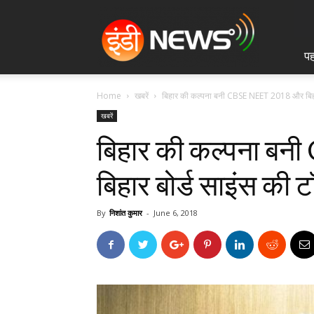
IndiNews.in
पह
Home
खबरें
बिहार की कल्पना बनी CBSE NEET 2018 और बिहार 
खबरें
बिहार की कल्पना 
बिहार बोर्ड साइंस की 
By
निशांत कुमार
-
June 6, 2018