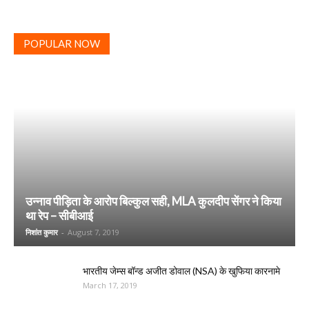
POPULAR NOW
उन्नाव पीड़िता के आरोप बिल्कुल सही, MLA कुलदीप सेंगर ने किया
था रेप – सीबीआई
निशांत कुमार
-
August 7, 2019
भारतीय जेम्स बॉन्ड अजीत डोवाल (NSA) के खुफिया कारनामे
March 17, 2019