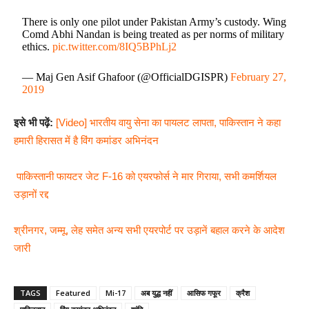
There is only one pilot under Pakistan Army’s custody. Wing
Comd Abhi Nandan is being treated as per norms of military
ethics.
pic.twitter.com/8IQ5BPhLj2
— Maj Gen Asif Ghafoor (@OfficialDGISPR)
February 27,
2019
इसे भी पढ़ें:
[Video] भारतीय वायु सेना का पायलट लापता, पाकिस्तान ने कहा
हमारी हिरासत में है विंग कमांडर अभिनंदन
पाकिस्तानी फायटर जेट F-16 को एयरफोर्स ने मार गिराया, सभी कमर्शियल
उड़ानों रद्द
श्रीनगर, जम्मू, लेह समेत अन्य सभी एयरपोर्ट पर उड़ानें बहाल करने के आदेश
जारी
TAGS
Featured
Mi-17
अब युद्ध नहीं
आसिफ गफूर
क्रैश