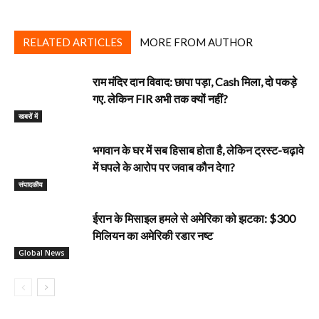
RELATED ARTICLES
MORE FROM AUTHOR
राम मंदिर दान विवाद: छापा पड़ा, Cash मिला, दो पकड़े
गए. लेकिन FIR अभी तक क्यों नहीं?
खबरों में
भगवान के घर में सब हिसाब होता है, लेकिन ट्रस्ट-चढ़ावे
में घपले के आरोप पर जवाब कौन देगा?
‎संपादकीय
ईरान के मिसाइल हमले से अमेरिका को झटका: $300
मिलियन का अमेरिकी रडार नष्ट
Global News