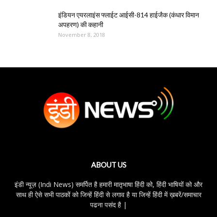
इंडियन एयरलाइंस फ्लाईट आईसी-814 हाईजैक (कंधार विमान
अपहरण) की कहानी
November 8, 2018
ABOUT US
इंडी न्यूज़ (Indi News) समर्पित है हमारी मातृभाषा हिंदी को, हिंदी भाषियों को और
साथ ही ऐसे सभी पाठकों को जिन्हें हिंदी से लगाव है या जिन्हें हिंदी में ख़बरें/समाचार
पढना पसंद है |