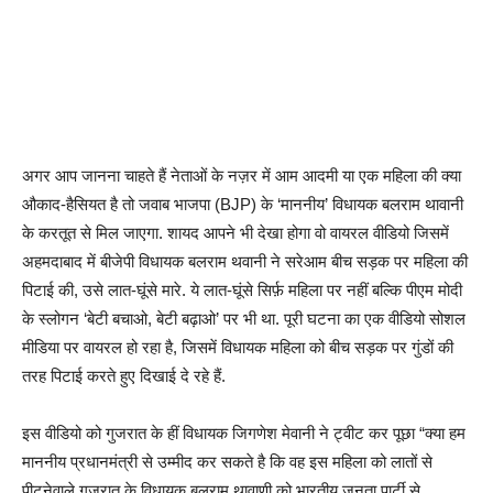
अगर आप जानना चाहते हैं नेताओं के नज़र में आम आदमी या एक महिला की क्या
औकाद-हैसियत है तो जवाब भाजपा (BJP) के ‘माननीय’ विधायक बलराम थावानी
के करतूत से मिल जाएगा. शायद आपने भी देखा होगा वो वायरल वीडियो जिसमें
अहमदाबाद में बीजेपी विधायक बलराम थवानी ने सरेआम बीच सड़क पर महिला की
पिटाई की, उसे लात-घूंसे मारे. ये लात-घूंसे सिर्फ़ महिला पर नहीं बल्कि पीएम मोदी
के स्लोगन ‘बेटी बचाओ, बेटी बढ़ाओ’ पर भी था. पूरी घटना का एक वीडियो सोशल
मीडिया पर वायरल हो रहा है, जिसमें विधायक महिला को बीच सड़क पर गुंडों की
तरह पिटाई करते हुए दिखाई दे रहे हैं.
इस वीडियो को गुजरात के हीं विधायक जिगणेश मेवानी ने ट्वीट कर पूछा “क्या हम
माननीय प्रधानमंत्री से उम्मीद कर सकते है कि वह इस महिला को लातों से
पीटनेवाले गुजरात के विधायक बलराम थावाणी को भारतीय जनता पार्टी से