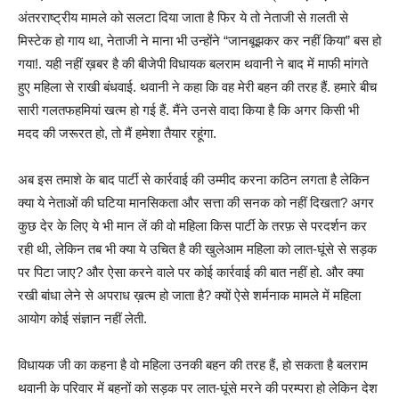
अंतरराष्ट्रीय मामले को सलटा दिया जाता है फिर ये तो नेताजी से ग़लती से
मिस्टेक हो गाय था, नेताजी ने माना भी उन्होंने “जानबूझकर कर नहीं किया” बस हो
गया!. यही नहीं ख़बर है की बीजेपी विधायक बलराम थवानी ने बाद में माफी मांगते
हुए महिला से राखी बंधवाई. थवानी ने कहा कि वह मेरी बहन की तरह हैं. हमारे बीच
सारी गलतफहमियां खत्म हो गई हैं. मैंने उनसे वादा किया है कि अगर किसी भी
मदद की जरूरत हो, तो मैं हमेशा तैयार रहूंगा.
अब इस तमाशे के बाद पार्टी से कार्रवाई की उम्मीद करना कठिन लगता है लेकिन
क्या ये नेताओं की घटिया मानसिकता और सत्ता की सनक को नहीं दिखता? अगर
कुछ देर के लिए ये भी मान लें की वो महिला किस पार्टी के तरफ़ से परदर्शन कर
रही थी, लेकिन तब भी क्या ये उचित है की खुलेआम महिला को लात-घूंसे से सड़क
पर पिटा जाए? और ऐसा करने वाले पर कोई कार्रवाई की बात नहीं हो. और क्या
रखी बांधा लेने से अपराध ख़त्म हो जाता है? क्यों ऐसे शर्मनाक मामले में महिला
आयोग कोई संज्ञान नहीं लेती.
विधायक जी का कहना है वो महिला उनकी बहन की तरह हैं, हो सकता है बलराम
थवानी के परिवार में बहनों को सड़क पर लात-घूंसे मरने की परम्परा हो लेकिन देश