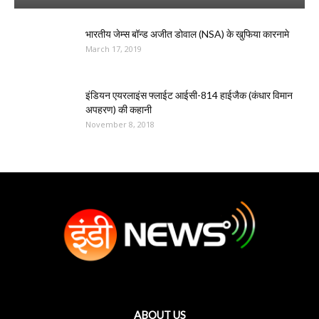
भारतीय जेम्स बॉन्ड अजीत डोवाल (NSA) के खुफिया कारनामे
March 17, 2019
इंडियन एयरलाइंस फ्लाईट आईसी-814 हाईजैक (कंधार विमान
अपहरण) की कहानी
November 8, 2018
ABOUT US