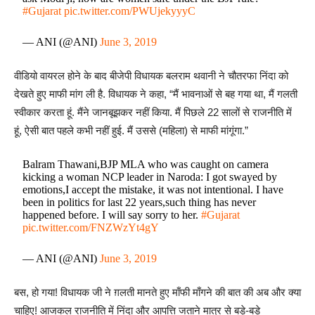
#Gujarat
pic.twitter.com/PWUjekyyyC
— ANI (@ANI)
June 3, 2019
वीडियो वायरल होने के बाद बीजेपी विधायक बलराम थवानी ने चौतरफा निंदा को
देखते हुए माफी मांग ली है. विधायक ने कहा, “मैं भावनाओं से बह गया था, मैं गलती
स्वीकार करता हूं. मैंने जानबूझकर नहीं किया. मैं पिछले 22 सालों से राजनीति में
हूं, ऐसी बात पहले कभी नहीं हुई. मैं उससे (महिला) से माफी मांगूंगा.”
Balram Thawani,BJP MLA who was caught on camera
kicking a woman NCP leader in Naroda: I got swayed by
emotions,I accept the mistake, it was not intentional. I have
been in politics for last 22 years,such thing has never
happened before. I will say sorry to her.
#Gujarat
pic.twitter.com/FNZWzYt4gY
— ANI (@ANI)
June 3, 2019
बस, हो गया! विधायक जी ने ग़लती मानते हुए माँफी माँगने की बात की अब और क्या
चाहिए! आजकल राजनीति में निंदा और आपत्ति जताने मात्र से बड़े-बड़े