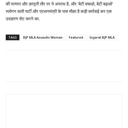
की परम्परा और क़ानूनी तौर पर ये अपराध है, और ‘बेटी बचाओ, बेटी बढ़ाओ’
स्लोगन वाली पार्टी और प्रधानमंत्री के पास मौक़ा है कड़ी कार्रवाई कर एक
उदाहरण सेट करने का.
TAGS
BJP MLA Assaults Woman
Featured
Gujarat BJP MLA
Share