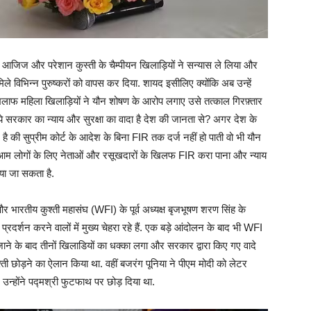
 आजिज और परेशान कुस्ती के चैम्पीयन खिलाड़ियों ने सन्यास ले लिया और
मिले विभिन्न पुरुष्करों को वापस कर दिया. शायद इसीलिए क्योंकि अब उन्हें
खिलाफ महिला खिलाड़ियों ने यौन शोषण के आरोप लगाए उसे तत्काल गिरफ़्तार
ये सरकार का न्याय और सुरक्षा का वादा है देश की जानता से? अगर देश के
है की सुप्रीम कोर्ट के आदेश के बिना FIR तक दर्ज नहीं हो पाती वो भी यौन
वाली आम लोगों के लिए नेताओं और रसूखदारों के खिलफ FIR करा पाना और न्याय
या जा सकता है.
भारतीय कुश्ती महासंघ (WFI) के पूर्व अध्यक्ष बृजभूषण शरण सिंह के
र्शन करने वालों में मुख्य चेहरा रहे हैं. एक बड़े आंदोलन के बाद भी WFI
जाने के बाद तीनों खिलाडियों का धक्का लगा और सरकार द्वारा किए गए वादे
्ती छोड़ने का ऐलान किया था. वहीं बजरंग पूनिया ने पीएम मोदी को लेटर
 उन्होंने पद्मश्री फुटफाथ पर छोड़ दिया था.