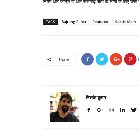
नियम और क़ानून हो और सत्तारुढ़ पार्टी के लोगों के लिए उस
TAGS
Bajrang Punia
Featured
Sakshi Malik
Share
निशांत कुमार