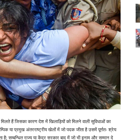
 मिलते हैं जिसका कारण देश में खिलाड़ियों को मिलने वाली सुविधाओं का
क या प्रमुख अंतरराष्ट्रीय खेलों में जो पदक जीता है उसमें पूर्णतः श्रेय
ै; सम्बन्धित राज्य या केंद्र सरकार बाद में जो भी इनाम और सम्मान दे