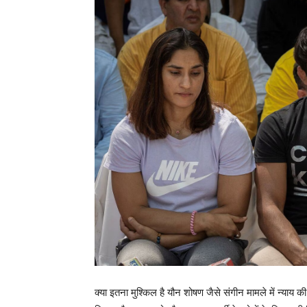
क्या इतना मुश्किल है यौन शोषण जैसे संगीन मामले में न्याय क