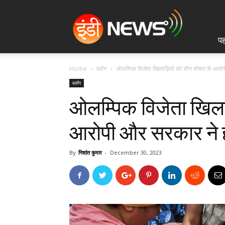
IndiNews.in
पह
Home
ब्लॉग
ओलम्पिक विजेता खिलाड़ियों को यौन शोषण के आरोप
ब्लॉग
ओलम्पिक विजेता खिला
आरोपी और सरकार ने ह
By
निशांत कुमार
-
December 30, 2023