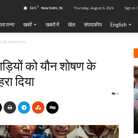
C
34.5
Thursday, August 6, 2026
Sign in /
New Delhi, IN
ला पन्ना
खबरें
खबरों में
खेल
‎संपादकीय
English
ी और सरकार ने हरा...
ड़ियों को यौन शोषण के
रा दिया
0