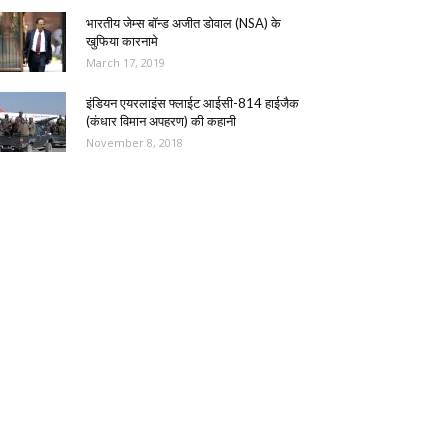
भारतीय जेम्स बॉन्ड अजीत डोवाल (NSA) के
खुफिया कारनामे
March 17, 2019
इंडियन एयरलाइंस फ्लाईट आईसी-814 हाईजैक
(कंधार विमान अपहरण) की कहानी
November 8, 2018