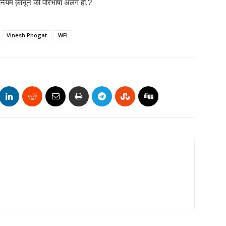
ी नियम क़ानून की परिभाषा अलग हो.?
Vinesh Phogat
WFI