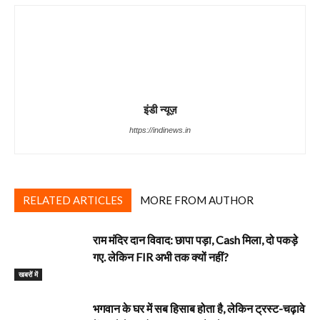
इंडी न्यूज़
https://indinews.in
RELATED ARTICLES
MORE FROM AUTHOR
राम मंदिर दान विवाद: छापा पड़ा, Cash मिला, दो पकड़े
गए. लेकिन FIR अभी तक क्यों नहीं?
खबरों में
भगवान के घर में सब हिसाब होता है, लेकिन ट्रस्ट-चढ़ावे